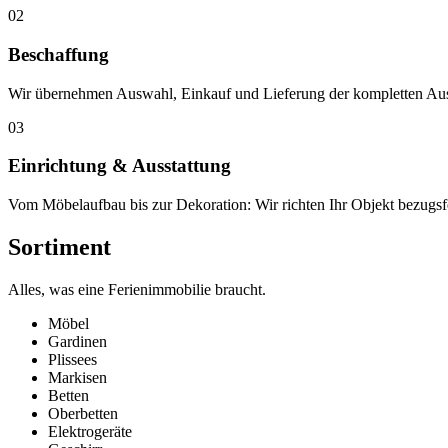
02
Beschaffung
Wir übernehmen Auswahl, Einkauf und Lieferung der kompletten Ausst
03
Einrichtung & Ausstattung
Vom Möbelaufbau bis zur Dekoration: Wir richten Ihr Objekt bezugsfer
Sortiment
Alles, was eine Ferien­immobilie braucht.
Möbel
Gardinen
Plissees
Markisen
Betten
Oberbetten
Elektrogeräte