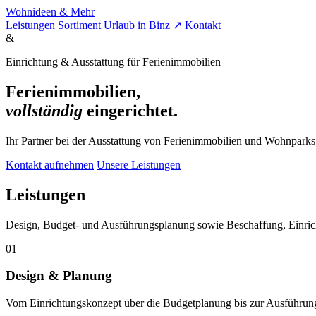
Wohnideen
&
Mehr
Leistungen
Sortiment
Urlaub in Binz ↗
Kontakt
&
Einrichtung & Ausstattung für Ferienimmobilien
Ferienimmobilien,
vollständig
eingerichtet.
Ihr Partner bei der Ausstattung von Ferienimmobilien und Wohnparks 
Kontakt aufnehmen
Unsere Leistungen
Leistungen
Design, Budget- und Ausführungsplanung sowie Beschaffung, Einrich
01
Design & Planung
Vom Einrichtungskonzept über die Budgetplanung bis zur Ausführung