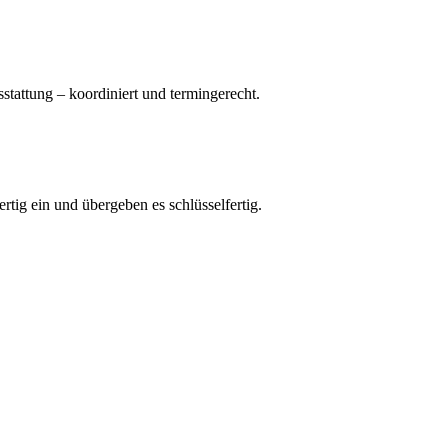
attung – koordiniert und termingerecht.
tig ein und übergeben es schlüsselfertig.